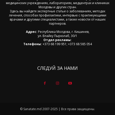
медицинских учреждениях, лабораториях, медцентрах и клиниках
Молдовы и других стран.
Здесь вы найдете экспертные статьи о заболеваниях, методах
лечения, способах профилактики, интервью с практикующими
врачами и другими специалистами, а также новости от наших
партнеров.
Адрес:
Республика Молдова, г. Кишинев,
ул. Влайку Пыркэлаб, 30/1
Отдел рекламы:
Телефоны:
+373 68 199 951; +373 68 585 054
СЛЕДУЙ ЗА НАМИ
© Sanatate.md 2007-2025 | Все права защищены.