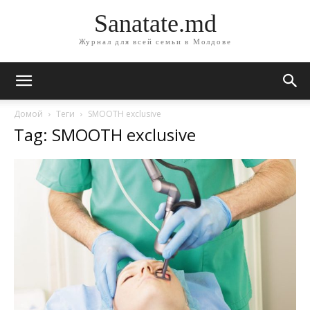
Sanatate.md
Журнал для всей семьи в Молдове
Домой
Теги
SMOOTH exclusive
Tag: SMOOTH exclusive