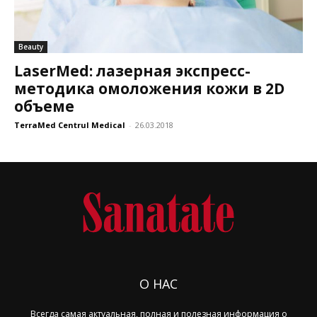
Beauty
LaserMed: лазерная экспресс-
методика омоложения кожи в 2D
объеме
TerraMed Centrul Medical
-
26.03.2018
О НАС
Всегда самая актуальная, полная и полезная информация о