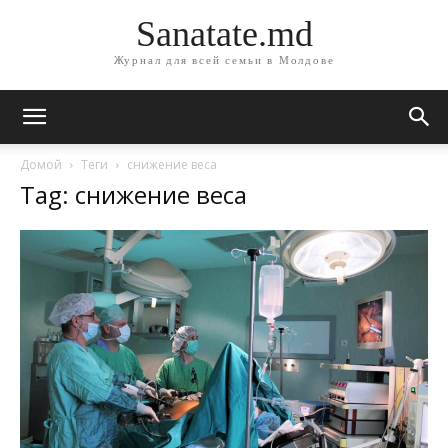
Sanatate.md
Журнал для всей семьи в Молдове
Домой
Теги
снижение веса
Tag: снижение веса