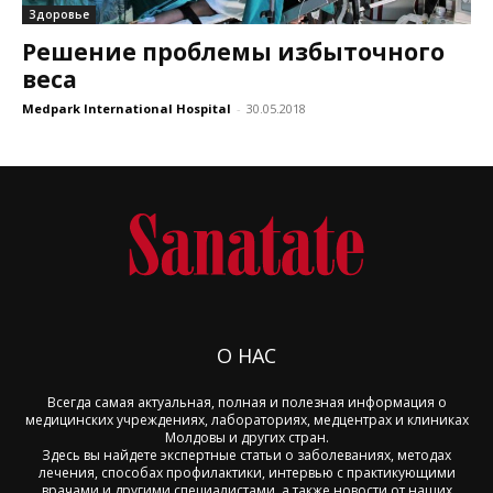
Здоровье
Решение проблемы избыточного
веса
Medpark International Hospital
-
30.05.2018
О НАС
Всегда самая актуальная, полная и полезная информация о
медицинских учреждениях, лабораториях, медцентрах и клиниках
Молдовы и других стран.
Здесь вы найдете экспертные статьи о заболеваниях, методах
лечения, способах профилактики, интервью с практикующими
врачами и другими специалистами, а также новости от наших