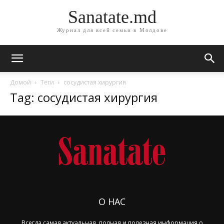
Sanatate.md
Журнал для всей семьи в Молдове
Домой
Теги
сосудистая хирургия
Tag: сосудистая хирургия
О НАС
Всегда самая актуальная, полная и полезная информация о