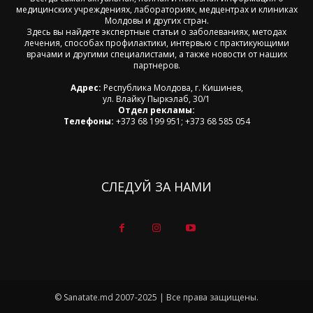
медицинских учреждениях, лабораториях, медцентрах и клиниках
Молдовы и других стран.
Здесь вы найдете экспертные статьи о заболеваниях, методах
лечения, способах профилактики, интервью с практикующими
врачами и другими специалистами, а также новости от наших
партнеров.
Адрес:
Республика Молдова, г. Кишинев,
ул. Влайку Пыркэлаб, 30/1
Отдел рекламы:
Телефоны:
+373 68 199 951; +373 68 585 054
СЛЕДУЙ ЗА НАМИ
© Sanatate.md 2007-2025 | Все права защищены.