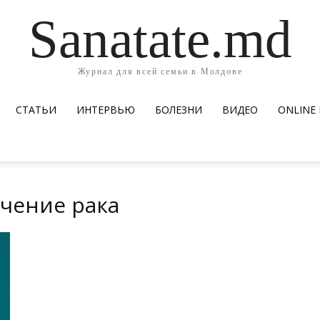
Sanatate.md
Журнал для всей семьи в Молдове
СТАТЬИ
ИНТЕРВЬЮ
БОЛЕЗНИ
ВИДЕО
ОNLINE
ечение рака