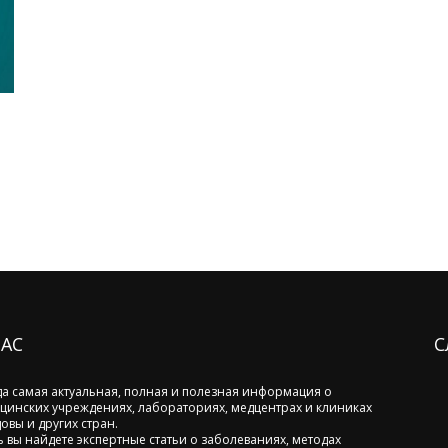
НАС
С
да самая актуальная, полная и полезная информация о
цинских учреждениях, лабораториях, медцентрах и клиниках
овы и других стран.
ь вы найдете экспертные статьи о заболеваниях, методах