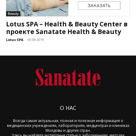
Beauty
Lotus SPA – Health & Beauty Center в
проекте Sanatate Health & Beauty
Lotus SPA
-
09.08.2019
О НАС
Всегда самая актуальная, полная и полезная информация о
медицинских учреждениях, лабораториях, медцентрах и клиниках
Молдовы и других стран.
Здесь вы найдете экспертные статьи о заболеваниях, методах