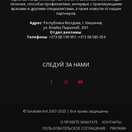
лечения, способах профилактики, интервью с практикующими
врачами и другими специалистами, а также новости от наших
партнеров.
Адрес:
Республика Молдова, г. Кишинев,
ул. Влайку Пыркэлаб, 30/1
Отдел рекламы:
Телефоны:
+373 68 199 951; +373 68 585 054
СЛЕДУЙ ЗА НАМИ
© Sanatate.md 2007-2025 | Все права защищены.
О ПРОЕКТЕ SANATATE
КОНТАКТЫ
ПОЛЬЗОВАТЕЛЬСКОЕ СОГЛАШЕНИЕ
РЕКЛАМА