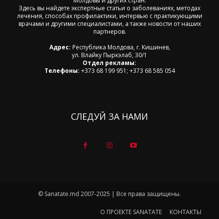
Молдовы и других стран.
Здесь вы найдете экспертные статьи о заболеваниях, методах
лечения, способах профилактики, интервью с практикующими
врачами и другими специалистами, а также новости от наших
партнеров.
Адрес:
Республика Молдова, г. Кишинев,
ул. Влайку Пыркэлаб, 30/1
Отдел рекламы:
Телефоны:
+373 68 199 951; +373 68 585 054
СЛЕДУЙ ЗА НАМИ
© Sanatate.md 2007-2025 | Все права защищены.
О ПРОЕКТЕ SANATATE
КОНТАКТЫ