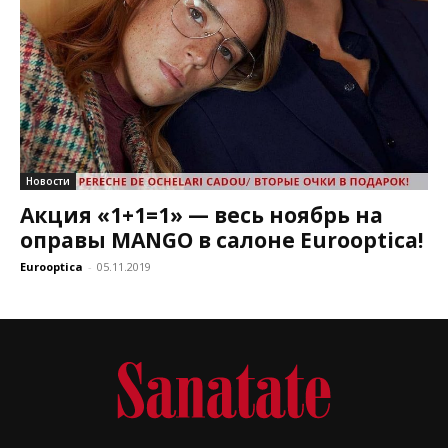
Новости
Акция «1+1=1» — весь ноябрь на
оправы MANGO в салоне Eurooptica!
Eurooptica
-
05.11.2019