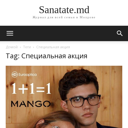
Sanatate.md
Журнал для всей семьи в Молдове
Домой
Теги
Специальная акция
Tag: Специальная акция