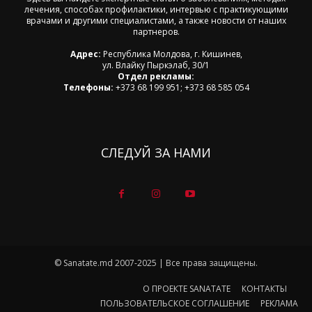
лечения, способах профилактики, интервью с практикующими
врачами и другими специалистами, а также новости от наших
партнеров.
Адрес:
Республика Молдова, г. Кишинев,
ул. Влайку Пыркэлаб, 30/1
Отдел рекламы:
Телефоны:
+373 68 199 951; +373 68 585 054
СЛЕДУЙ ЗА НАМИ
© Sanatate.md 2007-2025 | Все права защищены.
О ПРОЕКТЕ SANATATE
КОНТАКТЫ
ПОЛЬЗОВАТЕЛЬСКОЕ СОГЛАШЕНИЕ
РЕКЛАМА