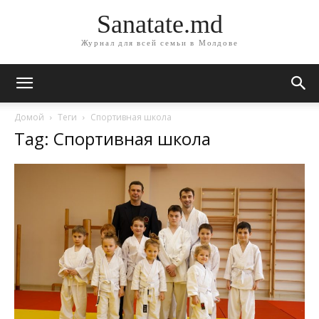
Sanatate.md
Журнал для всей семьи в Молдове
Домой
Теги
Спортивная школа
Tag: Спортивная школа