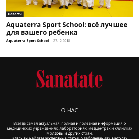
Новости
Aquaterra Sport School: всё лучшее
для вашего ребенка
Aquaterra Sport School
-
27.12.2018
О НАС
Всегда самая актуальная, полная и полезная информация о
медицинских учреждениях, лабораториях, медцентрах и клиниках
Молдовы и других стран.
Здесь вы найдете экспертные статьи о заболеваниях, методах