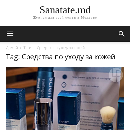
Sanatate.md
Журнал для всей семьи в Молдове
Домой
Теги
Средства по уходу за кожей
Tag: Средства по уходу за кожей