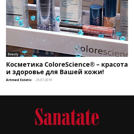
Beauty
Косметика ColoreScience® – красота
и здоровье для Вашей кожи!
Artmed Estetic
-
25.07.2019