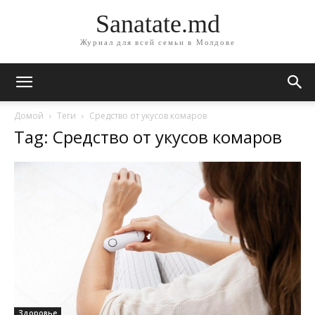
Sanatate.md
Журнал для всей семьи в Молдове
Домой
Теги
Средство от укусов комаров
Tag: Средство от укусов комаров
Здоровье