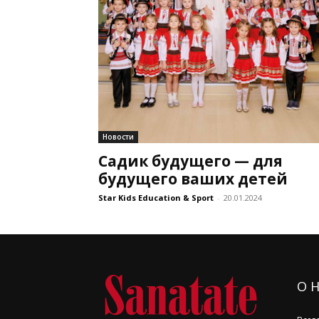
Новости
Садик будущего — для
будущего ваших детей
Star Kids Education & Sport
-
20.01.2024
О 