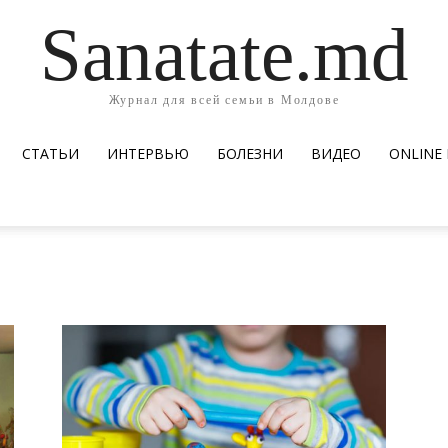
Sanatate.md
Журнал для всей семьи в Молдове
СТАТЬИ
ИНТЕРВЬЮ
БОЛЕЗНИ
ВИДЕО
ОNLINE