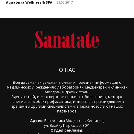
Aquaterra Wellness & SPA
-
31.03.2017
О НАС
Всегда самая актуальная, полная и полезная информация о
медицинских учреждениях, лабораториях, медцентрах и клиниках
Молдовы и других стран.
Здесь вы найдете экспертные статьи о заболеваниях, методах
лечения, способах профилактики, интервью с практикующими
врачами и другими специалистами, а также новости от наших
партнеров.
Адрес:
Республика Молдова, г. Кишинев,
ул. Влайку Пыркэлаб, 30/1
Отдел рекламы: