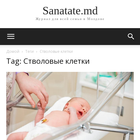
Sanatate.md
Журнал для всей семьи в Молдове
Домой
Теги
Стволовые клетки
Tag: Стволовые клетки