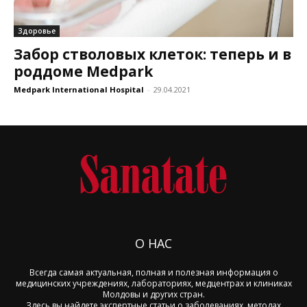
Здоровье
Забор стволовых клеток: теперь и в
роддоме Medpark
Medpark International Hospital
-
29.04.2021
О НАС
Всегда самая актуальная, полная и полезная информация о
медицинских учреждениях, лабораториях, медцентрах и клиниках
Молдовы и других стран.
Здесь вы найдете экспертные статьи о заболеваниях, методах