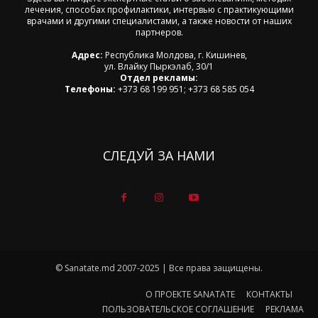
лечения, способах профилактики, интервью с практикующими
врачами и другими специалистами, а также новости от наших
партнеров.
Адрес:
Республика Молдова, г. Кишинев,
ул. Влайку Пыркэлаб, 30/1
Отдел рекламы:
Телефоны:
+373 68 199 951; +373 68 585 054
СЛЕДУЙ ЗА НАМИ
© Sanatate.md 2007-2025 | Все права защищены.
О ПРОЕКТЕ SANATATE
КОНТАКТЫ
ПОЛЬЗОВАТЕЛЬСКОЕ СОГЛАШЕНИЕ
РЕКЛАМА