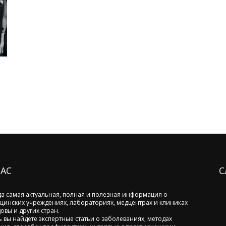
НАС
С
да самая актуальная, полная и полезная информация о
цинских учреждениях, лабораториях, медцентрах и клиниках
овы и других стран.
ь вы найдете экспертные статьи о заболеваниях, методах