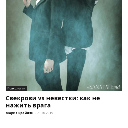
Психология
Свекрови vs невестки: как не
нажить врага
Мария Брайлян
-
21.10.2015