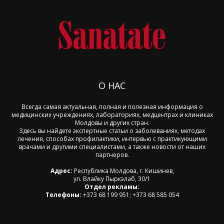
О НАС
Всегда самая актуальная, полная и полезная информация о
медицинских учреждениях, лабораториях, медцентрах и клиниках
Молдовы и других стран.
Здесь вы найдете экспертные статьи о заболеваниях, методах
лечения, способах профилактики, интервью с практикующими
врачами и другими специалистами, а также новости от наших
партнеров.
Адрес:
Республика Молдова, г. Кишинев,
ул. Влайку Пыркэлаб, 30/1
Отдел рекламы:
Телефоны:
+373 68 199 951; +373 68 585 054