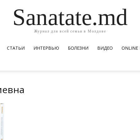
Sanatate.md
Журнал для всей семьи в Молдове
СТАТЬИ
ИНТЕРВЬЮ
БОЛЕЗНИ
ВИДЕО
ОNLINE
иевна