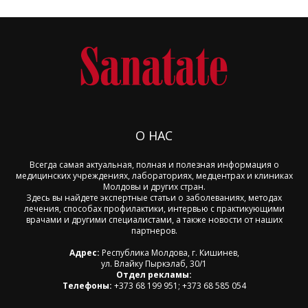
О НАС
Всегда самая актуальная, полная и полезная информация о
медицинских учреждениях, лабораториях, медцентрах и клиниках
Молдовы и других стран.
Здесь вы найдете экспертные статьи о заболеваниях, методах
лечения, способах профилактики, интервью с практикующими
врачами и другими специалистами, а также новости от наших
партнеров.
Адрес:
Республика Молдова, г. Кишинев,
ул. Влайку Пыркэлаб, 30/1
Отдел рекламы:
Телефоны:
+373 68 199 951; +373 68 585 054