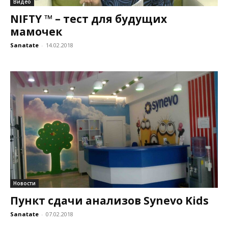
Видео
NIFTY ™ – тест для будущих
мамочек
Sanatate
-
14.02.2018
Новости
Пункт сдачи анализов Synevo Kids
Sanatate
-
07.02.2018