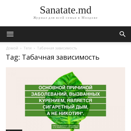
Sanatate.md
Журнал для всей семьи в Молдове
Домой
Теги
Табачная зависимость
Tag: Табачная зависимость