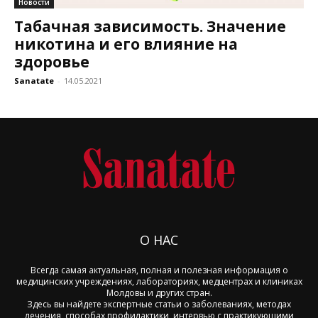
Новости
Табачная зависимость. Значение
никотина и его влияние на
здоровье
Sanatate
-
14.05.2021
О НАС
Всегда самая актуальная, полная и полезная информация о
медицинских учреждениях, лабораториях, медцентрах и клиниках
Молдовы и других стран.
Здесь вы найдете экспертные статьи о заболеваниях, методах
лечения, способах профилактики, интервью с практикующими