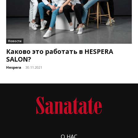
Новости
Каково это работать в HESPERA
SALON?
Hespera
-
30.11.2021
О НАС