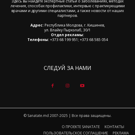
Здесь вы найдете экспертные статьи о заболеваниях, методах
лечения, способах профилактики, интервью с практикующими
врачами и другими специалистами, а также новости от наших
партнеров.
Адрес:
Республика Молдова, г. Кишинев,
ул. Влайку Пыркэлаб, 30/1
Отдел рекламы:
Телефоны:
+373 68 199 951; +373 68 585 054
СЛЕДУЙ ЗА НАМИ
© Sanatate.md 2007-2025 | Все права защищены.
О ПРОЕКТЕ SANATATE
КОНТАКТЫ
ПОЛЬЗОВАТЕЛЬСКОЕ СОГЛАШЕНИЕ
РЕКЛАМА