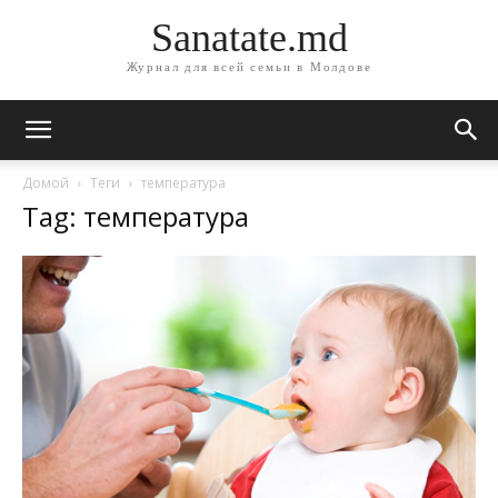
Sanatate.md
Журнал для всей семьи в Молдове
Домой
Теги
температура
Tag: температура