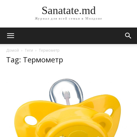
Sanatate.md
Журнал для всей семьи в Молдове
Домой
Теги
Термометр
Tag: Термометр