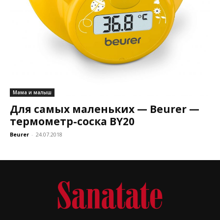
Мама и малыш
Для самых маленьких — Beurer —
термометр-соска BY20
Beurer
-
24.07.2018