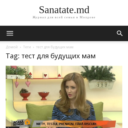
Sanatate.md
Журнал для всей семьи в Молдове
Домой
Теги
тест для будущих мам
Tag: тест для будущих мам