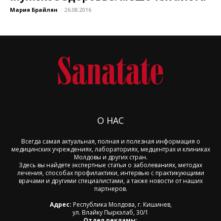
Мария Брайлян
-
26.08.2016
О НАС
Всегда самая актуальная, полная и полезная информация о
медицинских учреждениях, лабораториях, медцентрах и клиниках
Молдовы и других стран.
Здесь вы найдете экспертные статьи о заболеваниях, методах
лечения, способах профилактики, интервью с практикующими
врачами и другими специалистами, а также новости от наших
партнеров.
Адрес:
Республика Молдова, г. Кишинев,
ул. Влайку Пыркэлаб, 30/1
Отдел рекламы: