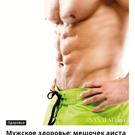
Здоровье
Мужское здоровье: мешочек аиста