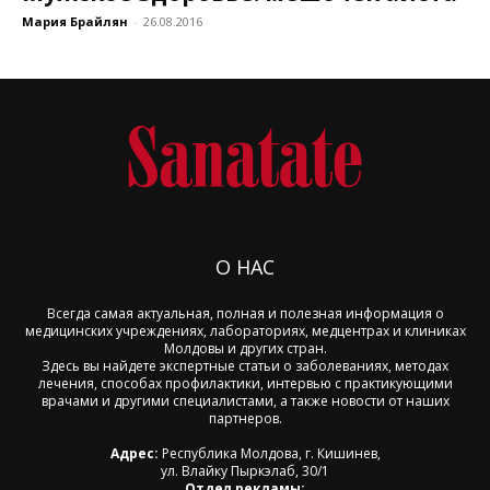
Мария Брайлян
-
26.08.2016
О НАС
Всегда самая актуальная, полная и полезная информация о
медицинских учреждениях, лабораториях, медцентрах и клиниках
Молдовы и других стран.
Здесь вы найдете экспертные статьи о заболеваниях, методах
лечения, способах профилактики, интервью с практикующими
врачами и другими специалистами, а также новости от наших
партнеров.
Адрес:
Республика Молдова, г. Кишинев,
ул. Влайку Пыркэлаб, 30/1
Отдел рекламы: