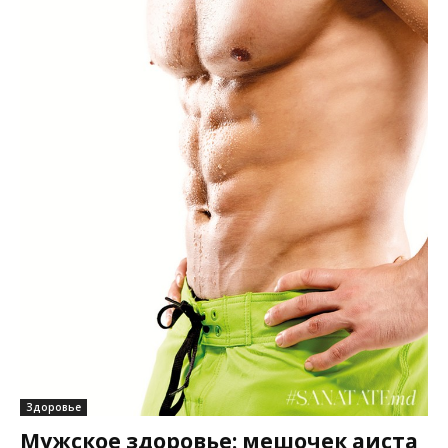
Здоровье
Мужское здоровье: мешочек аиста