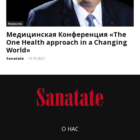
Новости
Медицинская Конференция «The
One Health approach in a Changing
World»
Sanatate
-
15.10.2021
О НАС