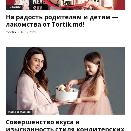
Питание
На радость родителям и детям —
лакомства от Tortik.md!
Tortik
-
16.07.2019
Мама и малыш
Совершенство вкуса и
изысканность стиля кондитерских