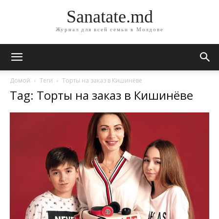
Sanatate.md
Журнал для всей семьи в Молдове
Домой
Теги
Торты на заказ в Кишинёве
Tag: Торты на заказ в Кишинёве