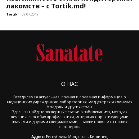
лакомств – с Tortik.md!
Tortik
-
09.07.2019
О НАС
Всегда самая актуальная, полная и полезная информация о
медицинских учреждениях, лабораториях, медцентрах и клиниках
Молдовы и других стран.
Здесь вы найдете экспертные статьи о заболеваниях, методах
лечения, способах профилактики, интервью с практикующими
врачами и другими специалистами, а также новости от наших
партнеров.
Адрес:
Республика Молдова, г. Кишинев,