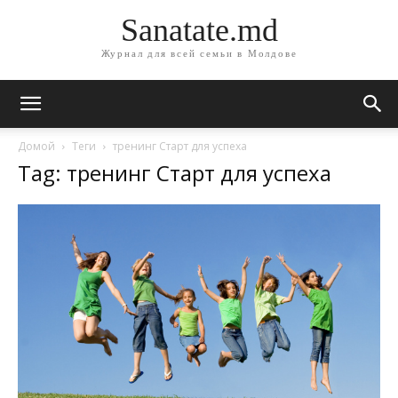
Sanatate.md
Журнал для всей семьи в Молдове
Домой
Теги
тренинг Старт для успеха
Tag: тренинг Старт для успеха