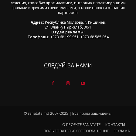
лечения, способах профилактики, интервью с практикующими
врачами и другими специалистами, а также новости от наших
партнеров.
Адрес:
Республика Молдова, г. Кишинев,
ул. Влайку Пыркэлаб, 30/1
Отдел рекламы:
Телефоны:
+373 68 199 951; +373 68 585 054
СЛЕДУЙ ЗА НАМИ
© Sanatate.md 2007-2025 | Все права защищены.
О ПРОЕКТЕ SANATATE
КОНТАКТЫ
ПОЛЬЗОВАТЕЛЬСКОЕ СОГЛАШЕНИЕ
РЕКЛАМА