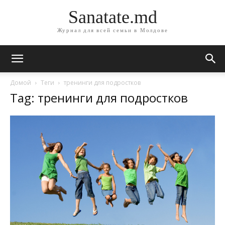
Sanatate.md
Журнал для всей семьи в Молдове
Домой
Теги
тренинги для подростков
Tag: тренинги для подростков