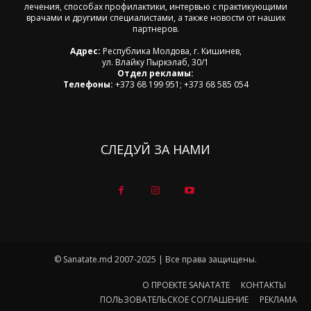
лечения, способах профилактики, интервью с практикующими
врачами и другими специалистами, а также новости от наших
партнеров.
Адрес:
Республика Молдова, г. Кишинев,
ул. Влайку Пыркэлаб, 30/1
Отдел рекламы:
Телефоны:
+373 68 199 951; +373 68 585 054
СЛЕДУЙ ЗА НАМИ
© Sanatate.md 2007-2025 | Все права защищены.
О ПРОЕКТЕ SANATATE
КОНТАКТЫ
ПОЛЬЗОВАТЕЛЬСКОЕ СОГЛАШЕНИЕ
РЕКЛАМА