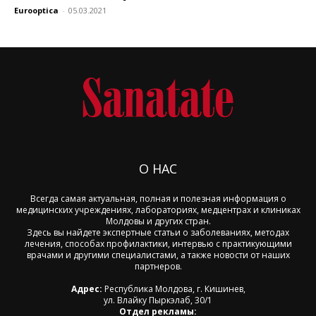
Eurooptica
-
05.03.2021
О НАС
Всегда самая актуальная, полная и полезная информация о
медицинских учреждениях, лабораториях, медцентрах и клиниках
Молдовы и других стран.
Здесь вы найдете экспертные статьи о заболеваниях, методах
лечения, способах профилактики, интервью с практикующими
врачами и другими специалистами, а также новости от наших
партнеров.
Адрес:
Республика Молдова, г. Кишинев,
ул. Влайку Пыркэлаб, 30/1
Отдел рекламы: