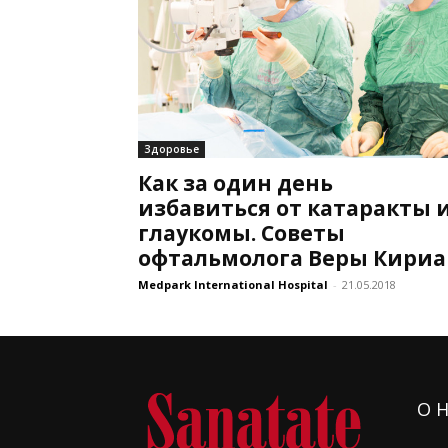
Здоровье
Как за один день
избавиться от катаракты 
глаукомы. Советы
офтальмолога Веры Кириа
Medpark International Hospital
-
21.05.2018
О 