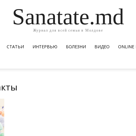
Sanatate.md
Журнал для всей семьи в Молдове
СТАТЬИ
ИНТЕРВЬЮ
БОЛЕЗНИ
ВИДЕО
ОNLINE
акты