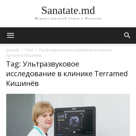
Sanatate.md
Журнал для всей семьи в Молдове
Домой
Теги
Ультразвуковое исследование в клинике
Terramed Кишинёв
Tag: Ультразвуковое
исследование в клинике Terramed
Кишинёв