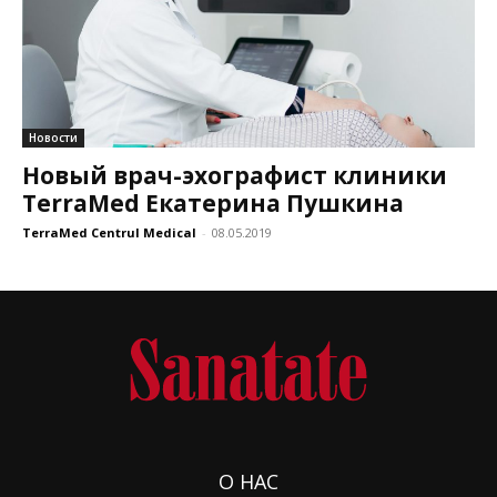
Новости
Новый врач-эхографист клиники
TerraMed Екатерина Пушкина
TerraMed Centrul Medical
-
08.05.2019
О НАС