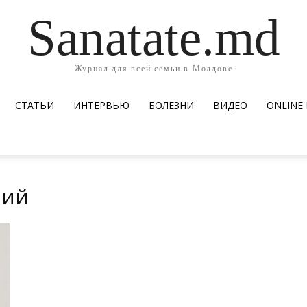
Sanatate.md
Журнал для всей семьи в Молдове
СТАТЬИ
ИНТЕРВЬЮ
БОЛЕЗНИ
ВИДЕО
ОNLINE
рий