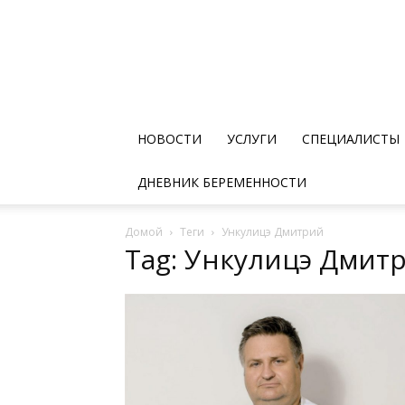
НОВОСТИ
УСЛУГИ
СПЕЦИАЛИСТЫ
ДНЕВНИК БЕРЕМЕННОСТИ
Домой
Теги
Ункулицэ Дмитрий
Tag: Ункулицэ Дмит