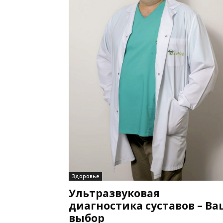
Здоровье
Ультразвуковая
диагностика суставов – Ва
выбор