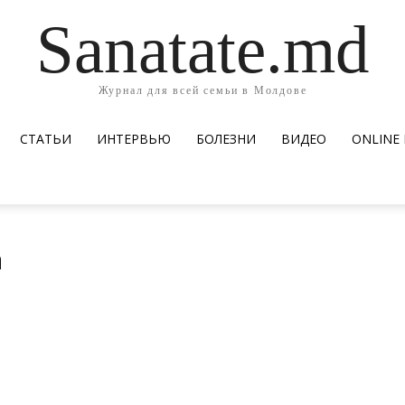
Sanatate.md
Журнал для всей семьи в Молдове
СТАТЬИ
ИНТЕРВЬЮ
БОЛЕЗНИ
ВИДЕО
ОNLINE
а