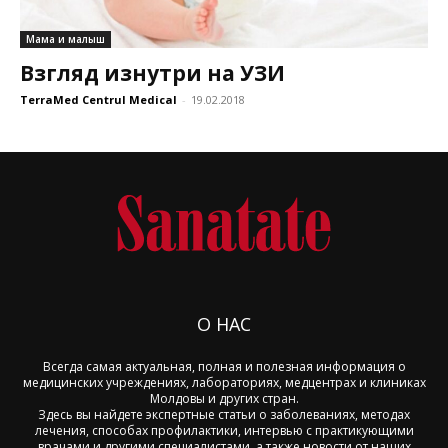
Мама и малыш
Взгляд изнутри на УЗИ
TerraMed Centrul Medical
-
19.02.2018
О НАС
Всегда самая актуальная, полная и полезная информация о
медицинских учреждениях, лабораториях, медцентрах и клиниках
Молдовы и других стран.
Здесь вы найдете экспертные статьи о заболеваниях, методах
лечения, способах профилактики, интервью с практикующими
врачами и другими специалистами, а также новости от наших