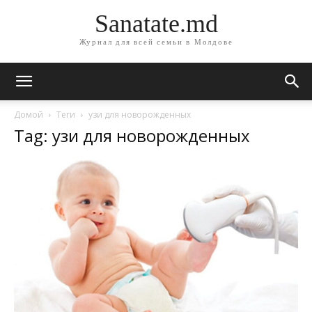
Sanatate.md
Журнал для всей семьи в Молдове
Домой
Теги
узи для новорожденных
Tag: узи для новорожденных