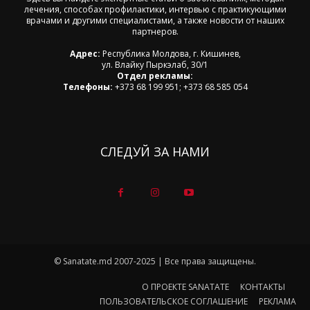
лечения, способах профилактики, интервью с практикующими
врачами и другими специалистами, а также новости от наших
партнеров.
Адрес:
Республика Молдова, г. Кишинев,
ул. Влайку Пыркэлаб, 30/1
Отдел рекламы:
Телефоны:
+373 68 199 951; +373 68 585 054
СЛЕДУЙ ЗА НАМИ
© Sanatate.md 2007-2025 | Все права защищены.
О ПРОЕКТЕ SANATATE
КОНТАКТЫ
ПОЛЬЗОВАТЕЛЬСКОЕ СОГЛАШЕНИЕ
РЕКЛАМА