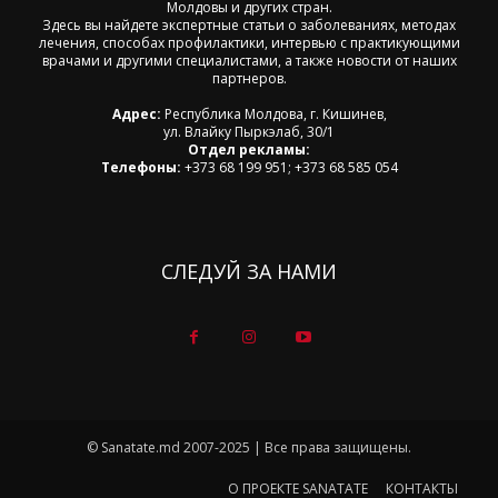
Молдовы и других стран.
Здесь вы найдете экспертные статьи о заболеваниях, методах
лечения, способах профилактики, интервью с практикующими
врачами и другими специалистами, а также новости от наших
партнеров.
Адрес:
Республика Молдова, г. Кишинев,
ул. Влайку Пыркэлаб, 30/1
Отдел рекламы:
Телефоны:
+373 68 199 951; +373 68 585 054
СЛЕДУЙ ЗА НАМИ
© Sanatate.md 2007-2025 | Все права защищены.
О ПРОЕКТЕ SANATATE
КОНТАКТЫ