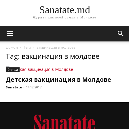
Sanatate.md
Журнал для всей семьи в Молдове
Домой
Теги
вакцинация в молдове
Tag: вакцинация в молдове
Статьи
Детская вакцинация в Молдове
Sanatate
-
14.12.2017