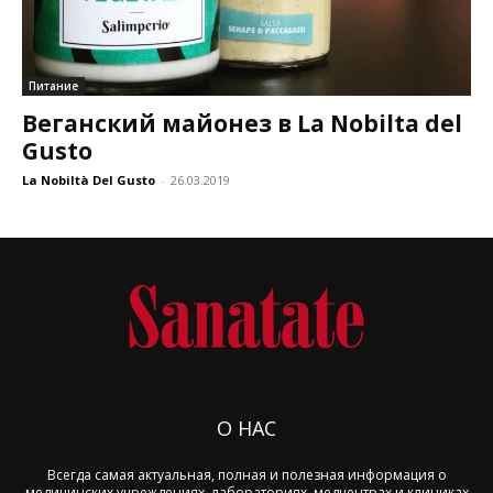
Питание
Веганский майонез в La Nobilta del
Gusto
La Nobiltà Del Gusto
-
26.03.2019
О НАС
Всегда самая актуальная, полная и полезная информация о
медицинских учреждениях, лабораториях, медцентрах и клиниках