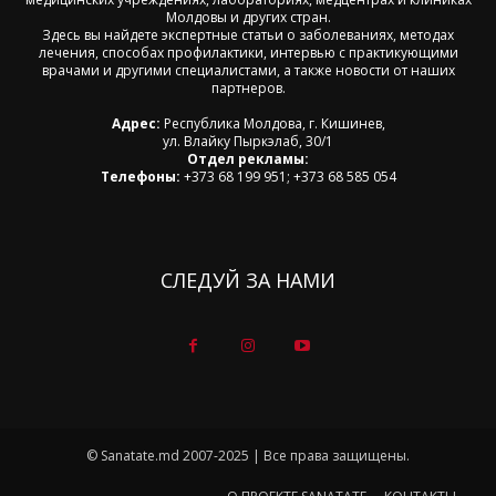
Молдовы и других стран.
Здесь вы найдете экспертные статьи о заболеваниях, методах
лечения, способах профилактики, интервью с практикующими
врачами и другими специалистами, а также новости от наших
партнеров.
Адрес:
Республика Молдова, г. Кишинев,
ул. Влайку Пыркэлаб, 30/1
Отдел рекламы:
Телефоны:
+373 68 199 951; +373 68 585 054
СЛЕДУЙ ЗА НАМИ
© Sanatate.md 2007-2025 | Все права защищены.