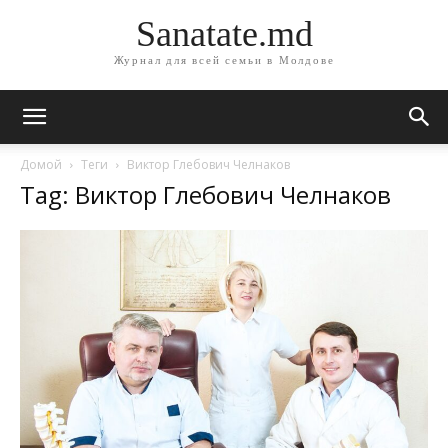
Sanatate.md
Журнал для всей семьи в Молдове
Домой
Теги
Виктор Глебович Челнаков
Tag: Виктор Глебович Челнаков