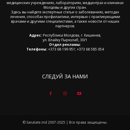
медицинских учреждениях, лабораториях, медцентрах и клиниках
Молдовы и других стран.
Здесь вы найдете экспертные статьи о заболеваниях, методах
лечения, способах профилактики, интервью с практикующими
врачами и другими специалистами, а также новости от наших
партнеров.
Адрес:
Республика Молдова, г. Кишинев,
ул. Влайку Пыркэлаб, 30/1
Отдел рекламы:
Телефоны:
+373 68 199 951; +373 68 585 054
СЛЕДУЙ ЗА НАМИ
© Sanatate.md 2007-2025 | Все права защищены.