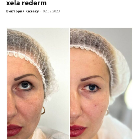
xela rederm
Виктория Казаку
-
02.02.2023