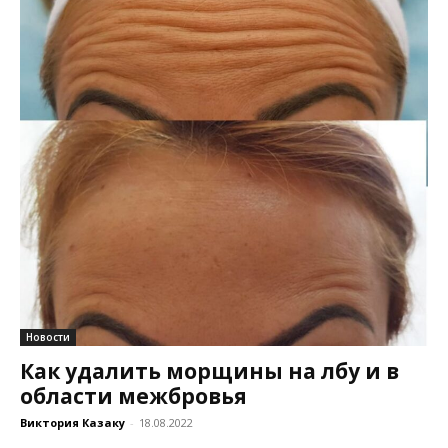
Новости
Как удалить морщины на лбу и в
области межбровья
Виктория Казаку
-
18.08.2022