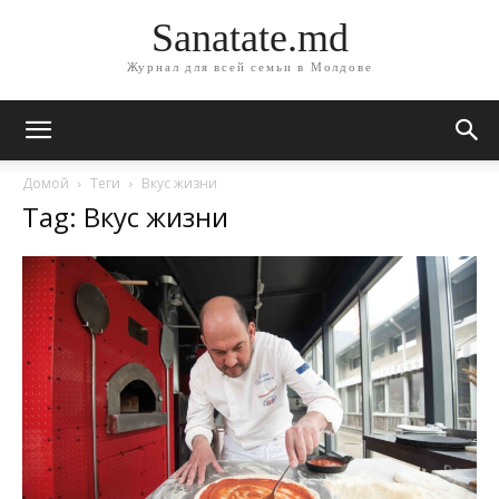
Sanatate.md
Журнал для всей семьи в Молдове
Домой
Теги
Вкус жизни
Tag: Вкус жизни