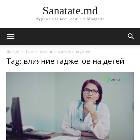
Sanatate.md
Журнал для всей семьи в Молдове
Домой
Теги
влияние гаджетов на детей
Tag: влияние гаджетов на детей