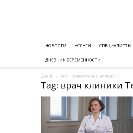
НОВОСТИ
УСЛУГИ
СПЕЦИАЛИСТЫ
ДНЕВНИК БЕРЕМЕННОСТИ
Домой
Теги
врач клиники TerraMed
Tag: врач клиники T