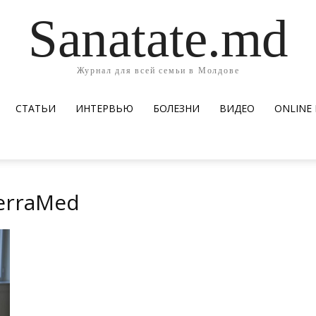
Sanatate.md
Журнал для всей семьи в Молдове
СТАТЬИ
ИНТЕРВЬЮ
БОЛЕЗНИ
ВИДЕО
ОNLINE
erraMed