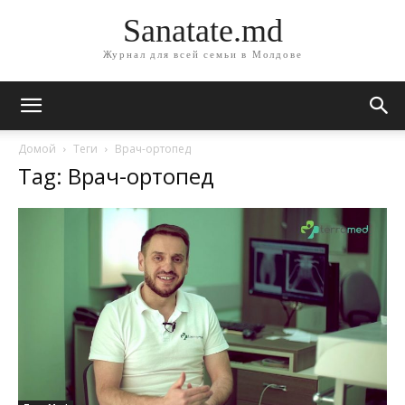
Sanatate.md
Журнал для всей семьи в Молдове
Домой
Теги
Врач-ортопед
Tag: Врач-ортопед