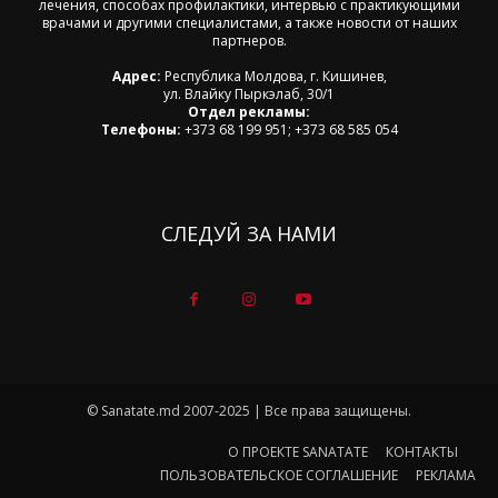
лечения, способах профилактики, интервью с практикующими
врачами и другими специалистами, а также новости от наших
партнеров.
Адрес:
Республика Молдова, г. Кишинев,
ул. Влайку Пыркэлаб, 30/1
Отдел рекламы:
Телефоны:
+373 68 199 951; +373 68 585 054
СЛЕДУЙ ЗА НАМИ
© Sanatate.md 2007-2025 | Все права защищены.
О ПРОЕКТЕ SANATATE
КОНТАКТЫ
ПОЛЬЗОВАТЕЛЬСКОЕ СОГЛАШЕНИЕ
РЕКЛАМА