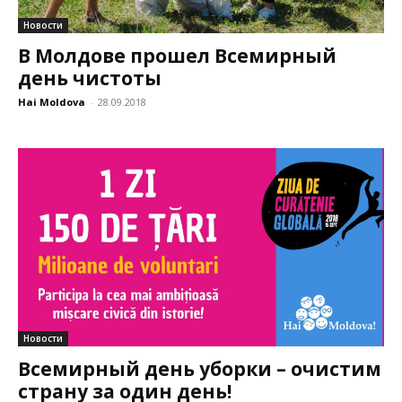
Новости
В Молдове прошел Всемирный
день чистоты
Hai Moldova
-
28.09.2018
Новости
Всемирный день уборки – очистим
страну за один день!