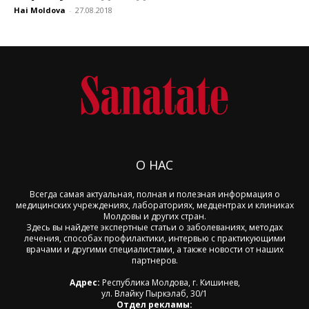
Hai Moldova
-
27.08.2018
О НАС
Всегда самая актуальная, полная и полезная информация о
медицинских учреждениях, лабораториях, медцентрах и клиниках
Молдовы и других стран.
Здесь вы найдете экспертные статьи о заболеваниях, методах
лечения, способах профилактики, интервью с практикующими
врачами и другими специалистами, а также новости от наших
партнеров.
Адрес:
Республика Молдова, г. Кишинев,
ул. Влайку Пыркэлаб, 30/1
Отдел рекламы: