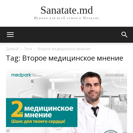
Sanatate.md
Журнал для всей семьи в Молдове
Домой
Теги
Второе медицинское мнение
Tag: Второе медицинское мнение