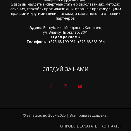
Здесь вы найдете экспертные статьи о заболеваниях, методах
лечения, способах профилактики, интервью с практикующими
врачами и другими специалистами, а также новости от наших
партнеров.
Адрес:
Республика Молдова, г. Кишинев,
ул. Влайку Пыркэлаб, 30/1
Отдел рекламы:
Телефоны:
+373 68 199 951; +373 68 585 054
СЛЕДУЙ ЗА НАМИ
© Sanatate.md 2007-2025 | Все права защищены.
О ПРОЕКТЕ SANATATE
КОНТАКТЫ