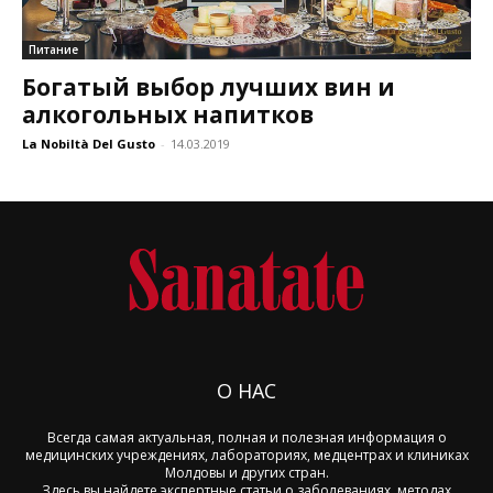
Питание
Богатый выбор лучших вин и
алкогольных напитков
La Nobiltà Del Gusto
-
14.03.2019
О НАС
Всегда самая актуальная, полная и полезная информация о
медицинских учреждениях, лабораториях, медцентрах и клиниках
Молдовы и других стран.
Здесь вы найдете экспертные статьи о заболеваниях, методах