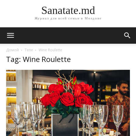
Sanatate.md
Журнал для всей семьи в Молдове
Домой
Теги
Wine Roulette
Tag: Wine Roulette