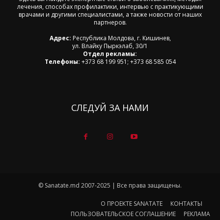
лечения, способах профилактики, интервью с практикующими
врачами и другими специалистами, а также новости от наших
партнеров.
Адрес:
Республика Молдова, г. Кишинев,
ул. Влайку Пыркэлаб, 30/1
Отдел рекламы:
Телефоны:
+373 68 199 951; +373 68 585 054
СЛЕДУЙ ЗА НАМИ
© Sanatate.md 2007-2025 | Все права защищены.
О ПРОЕКТЕ SANATATE
КОНТАКТЫ
ПОЛЬЗОВАТЕЛЬСКОЕ СОГЛАШЕНИЕ
РЕКЛАМА