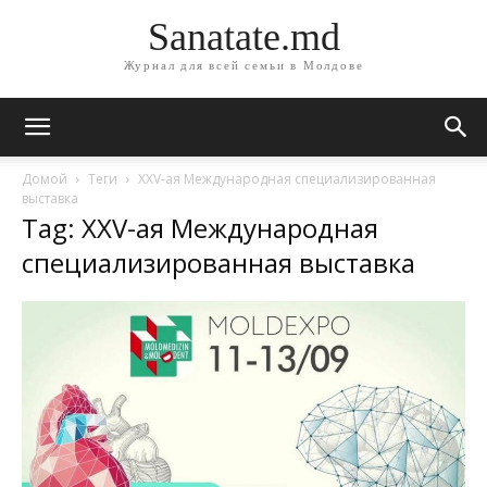
Sanatate.md
Журнал для всей семьи в Молдове
Домой
Теги
XXV-ая Международная специализированная
выставка
Tag: XXV-ая Международная
специализированная выставка