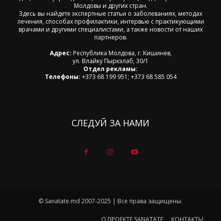
Молдовы и других стран.
Здесь вы найдете экспертные статьи о заболеваниях, методах
лечения, способах профилактики, интервью с практикующими
врачами и другими специалистами, а также новости от наших
партнеров.
Адрес:
Республика Молдова, г. Кишинев,
ул. Влайку Пыркэлаб, 30/1
Отдел рекламы:
Телефоны:
+373 68 199 951; +373 68 585 054
СЛЕДУЙ ЗА НАМИ
© Sanatate.md 2007-2025 | Все права защищены.
О ПРОЕКТЕ SANATATE
КОНТАКТЫ