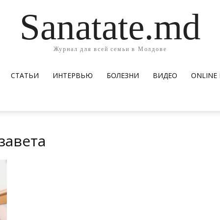
Sanatate.md
Журнал для всей семьи в Молдове
СТАТЬИ
ИНТЕРВЬЮ
БОЛЕЗНИ
ВИДЕО
ОNLINE
завета